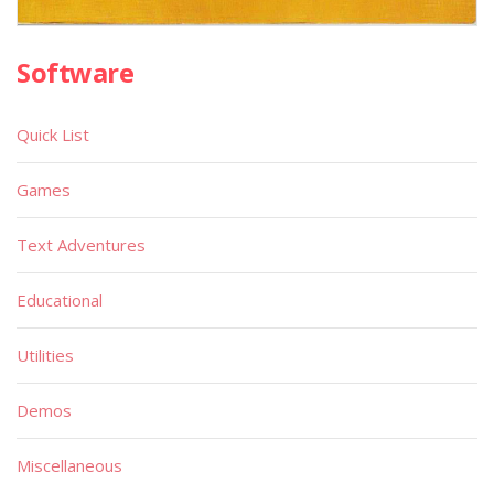
Software
Quick List
Games
Text Adventures
Educational
Utilities
Demos
Miscellaneous