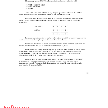
Software