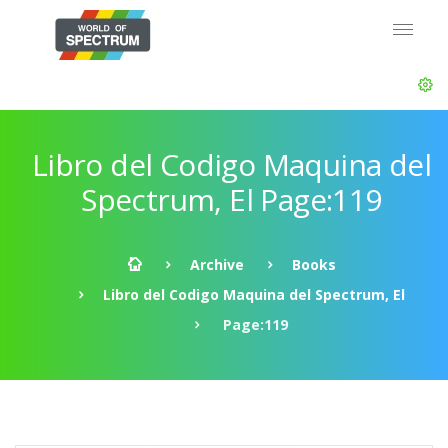
Libro del Codigo Maquina del
Spectrum, El Page:119
Archive
Books
Libro del Codigo Maquina del Spectrum, El
Page:119