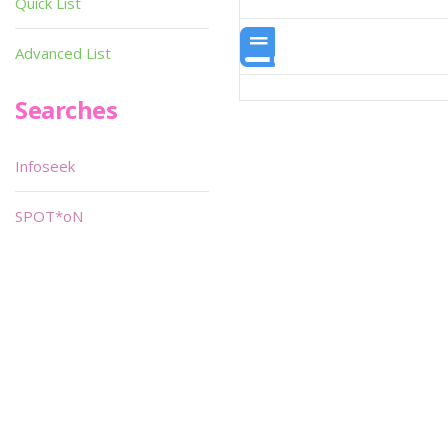
Quick List
Advanced List
Searches
Infoseek
SPOT*oN