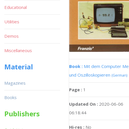
Educational
Utilities
Demos
Miscellaneous
Material
Book :
Mit dem Computer Me
und Oszilloskopieren
(German)
Magazines
Page :
1
Books
Updated On :
2020-06-06
Publishers
06:18:44
Hi-res :
No