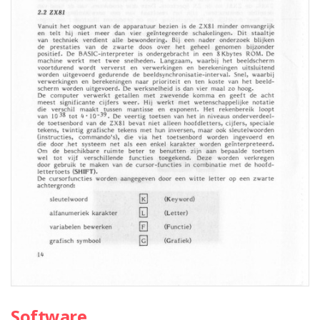
Software