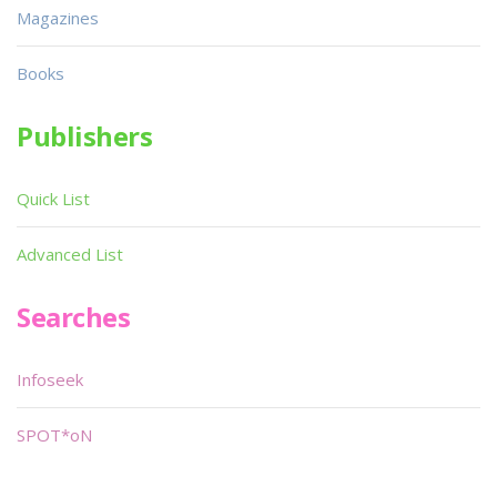
Magazines
Books
Publishers
Quick List
Advanced List
Searches
Infoseek
SPOT*oN