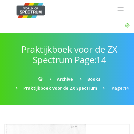
Praktijkboek voor de ZX
Spectrum Page:14
Archive
Books
Praktijkboek voor de ZX Spectrum
Page:14