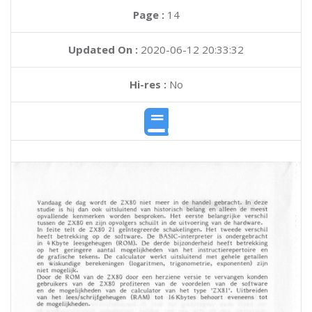
Page :
14
Updated On :
2020-06-12 20:33:32
Hi-res :
No