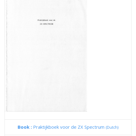
Book :
Praktijkboek voor de ZX Spectrum
(Dutch)