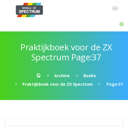
Praktijkboek voor de ZX
Spectrum Page:37
Archive
Books
Praktijkboek voor de ZX Spectrum
Page:37