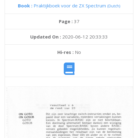
Book :
Praktijkboek voor de ZX Spectrum
(Dutch)
Page :
37
Updated On :
2020-06-12 20:33:33
Hi-res :
No