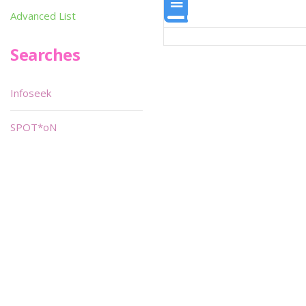
Advanced List
Searches
Infoseek
SPOT*oN