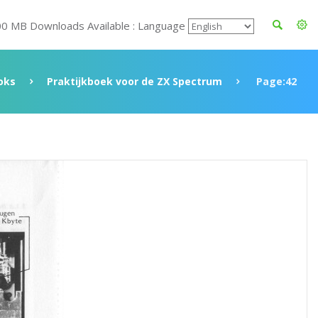
00 MB Downloads Available : Language
oks
Praktijkboek voor de ZX Spectrum
Page:42