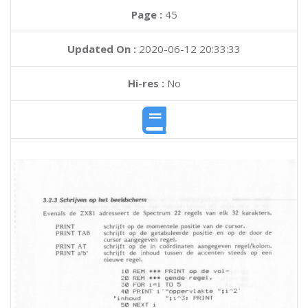
Page :
45
Updated On :
2020-06-12 20:33:33
Hi-res :
No