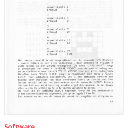
Software