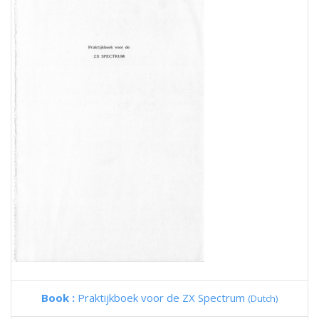
Book :
Praktijkboek voor de ZX Spectrum
(Dutch)