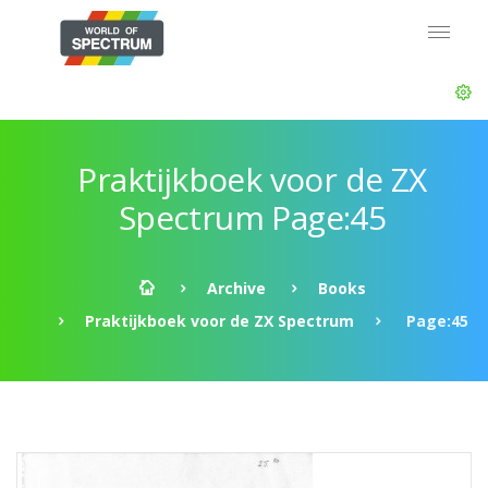
Praktijkboek voor de ZX
Spectrum Page:45
Archive
Books
Praktijkboek voor de ZX Spectrum
Page:45