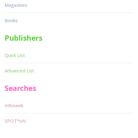
Magazines
Books
Publishers
Quick List
Advanced List
Searches
Infoseek
SPOT*oN