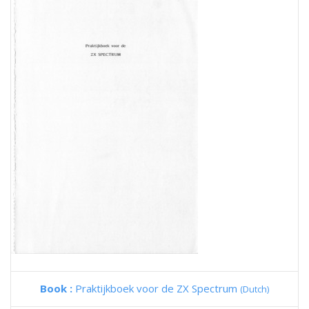
Book :
Praktijkboek voor de ZX Spectrum
(Dutch)