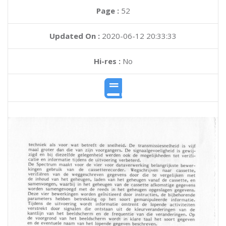
Page :
52
Updated On :
2020-06-12 20:33:33
Hi-res :
No