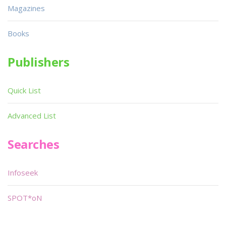
Magazines
Books
Publishers
Quick List
Advanced List
Searches
Infoseek
SPOT*oN