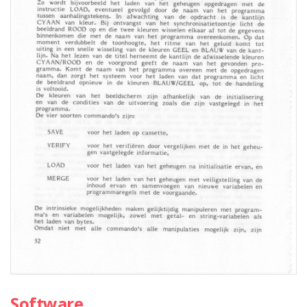
Software