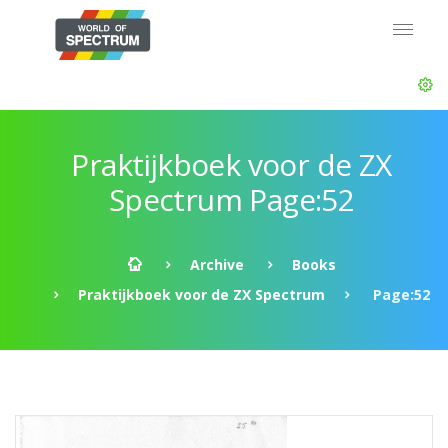
Praktijkboek voor de ZX
Spectrum Page:52
Archive
Books
Praktijkboek voor de ZX Spectrum
Page:52