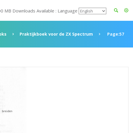
00 MB Downloads Available : Language
oks
Praktijkboek voor de ZX Spectrum
Page:57