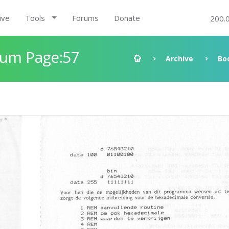
ive
Tools
Forums
Donate
200.
rum Page:57
Archive
Bo