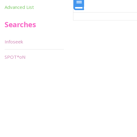
Advanced List
Searches
Infoseek
SPOT*oN