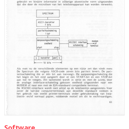
Software