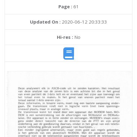
Page :
61
Updated On :
2020-06-12 20:33:33
Hi-res :
No