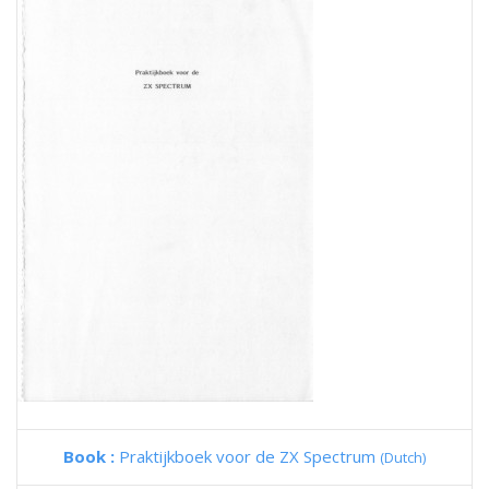
Book :
Praktijkboek voor de ZX Spectrum
(Dutch)