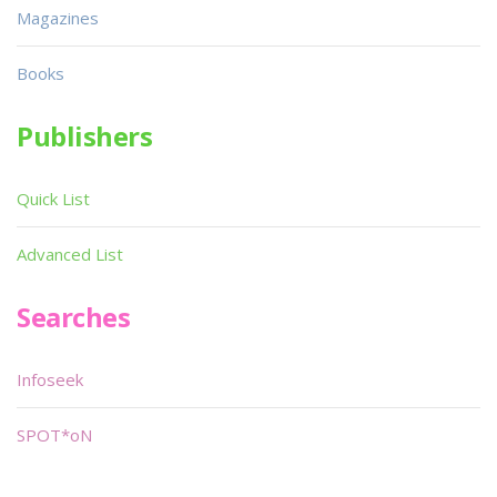
Magazines
Books
Publishers
Quick List
Advanced List
Searches
Infoseek
SPOT*oN