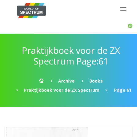
Praktijkboek voor de ZX
Spectrum Page:61
Archive
Books
Praktijkboek voor de ZX Spectrum
Page:61