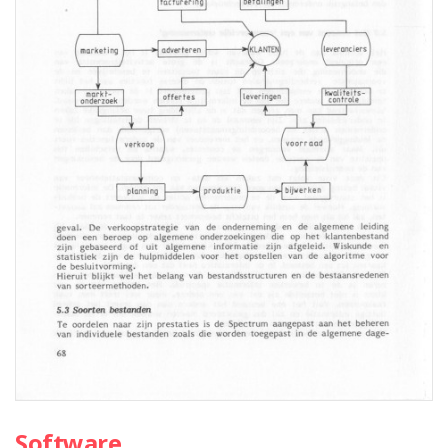
Software