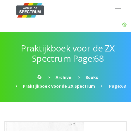
Praktijkboek voor de ZX
Spectrum Page:68
Archive
Books
Praktijkboek voor de ZX Spectrum
Page:68