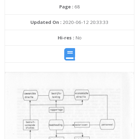
Page :
68
Updated On :
2020-06-12 20:33:33
Hi-res :
No