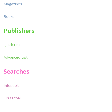
Magazines
Books
Publishers
Quick List
Advanced List
Searches
Infoseek
SPOT*oN