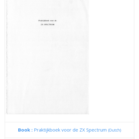
Book :
Praktijkboek voor de ZX Spectrum
(Dutch)