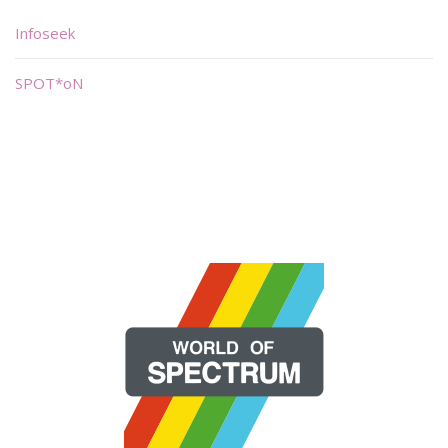
Infoseek
SPOT*oN