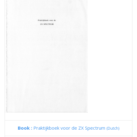
Book :
Praktijkboek voor de ZX Spectrum
(Dutch)