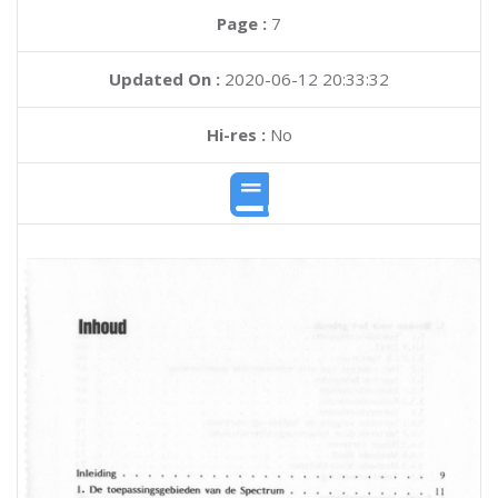
Page :
7
Updated On :
2020-06-12 20:33:32
Hi-res :
No