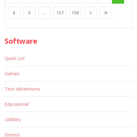
8
9
...
107
108
Software
Quick List
Games
Text Adventures
Educational
Utilities
Demos