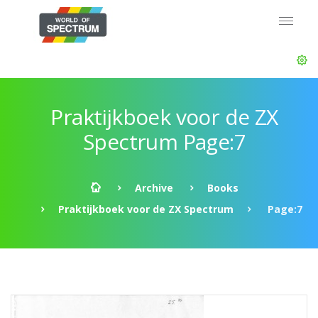
Praktijkboek voor de ZX
Spectrum Page:7
Archive
Books
Praktijkboek voor de ZX Spectrum
Page:7