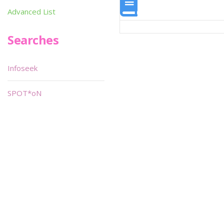
Advanced List
Searches
Infoseek
SPOT*oN