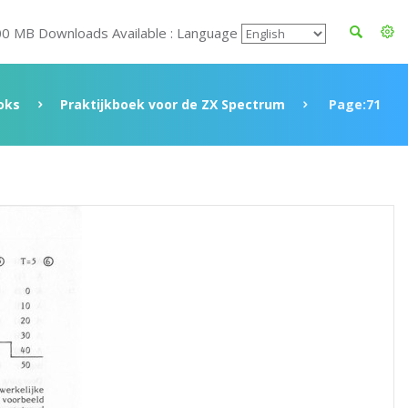
00 MB Downloads Available : Language
oks
Praktijkboek voor de ZX Spectrum
Page:71