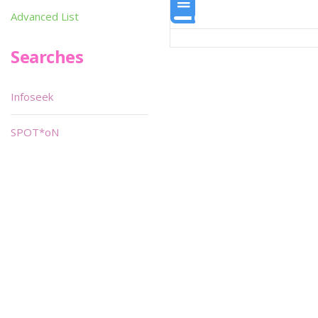
Advanced List
Searches
Infoseek
SPOT*oN