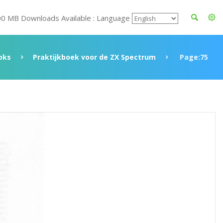
00 MB Downloads Available : Language
oks
Praktijkboek voor de ZX Spectrum
Page:75