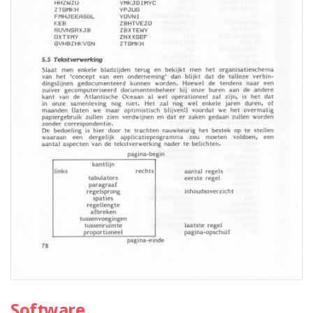
Software