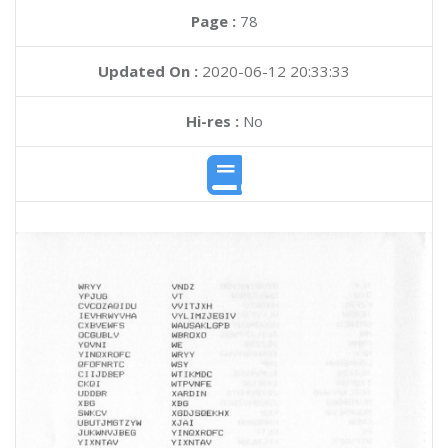
Page :
78
Updated On :
2020-06-12 20:33:33
Hi-res :
No