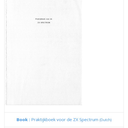
Book :
Praktijkboek voor de ZX Spectrum
(Dutch)