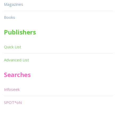
Magazines
Books
Publishers
Quick List
Advanced List
Searches
Infoseek
SPOT*oN