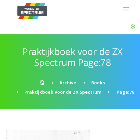
Praktijkboek voor de ZX
Spectrum Page:78
Archive
Books
Praktijkboek voor de ZX Spectrum
Page:78