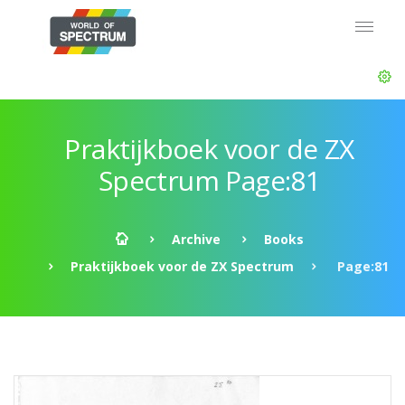
Praktijkboek voor de ZX
Spectrum Page:81
Archive
Books
Praktijkboek voor de ZX Spectrum
Page:81