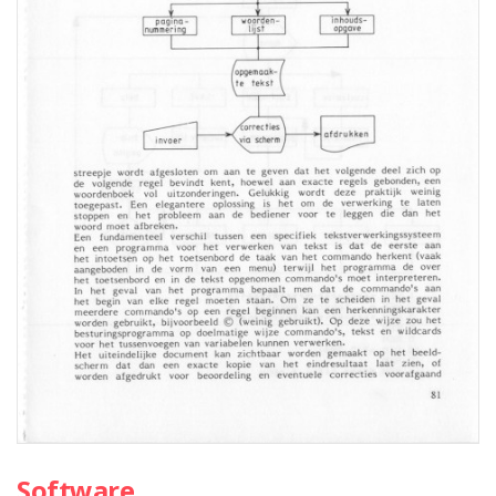
Software