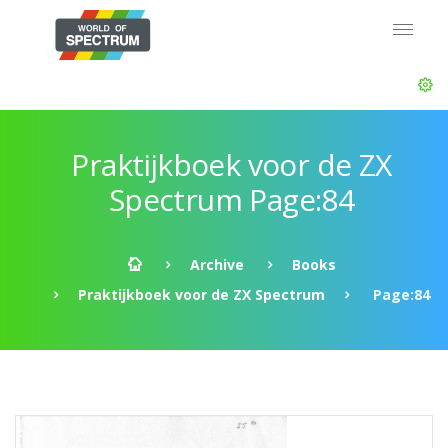
Praktijkboek voor de ZX
Spectrum Page:84
Archive
Books
Praktijkboek voor de ZX Spectrum
Page:84