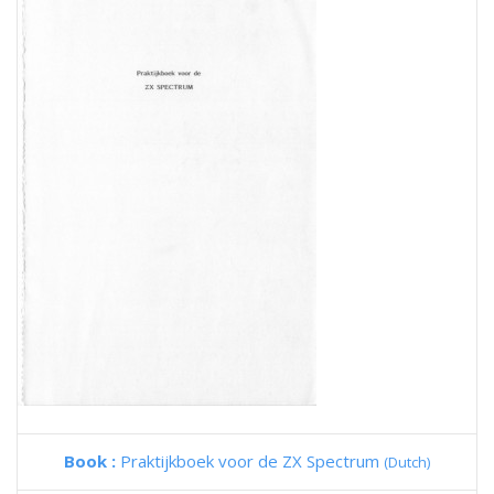
Book :
Praktijkboek voor de ZX Spectrum
(Dutch)