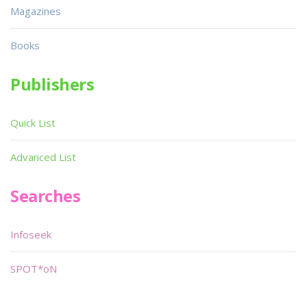
Magazines
Books
Publishers
Quick List
Advanced List
Searches
Infoseek
SPOT*oN