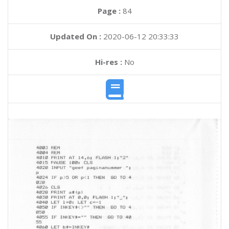
Page :
84
Updated On :
2020-06-12 20:33:33
Hi-res :
No