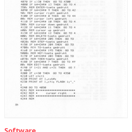
Software