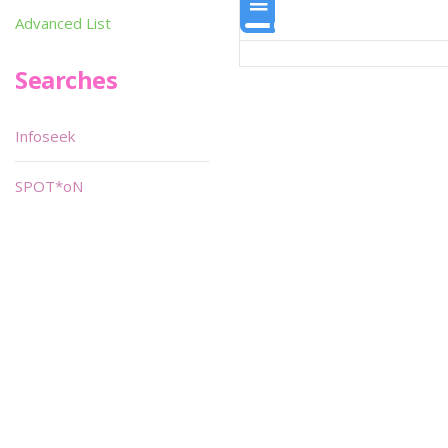
Advanced List
Searches
Infoseek
SPOT*oN