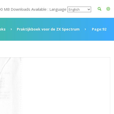
00 MB Downloads Available : Language
oks
Praktijkboek voor de ZX Spectrum
Page:92