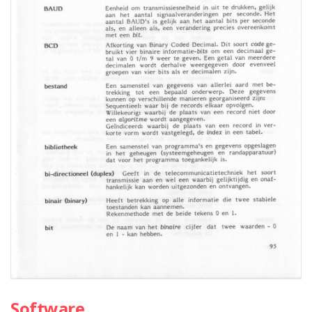
Software