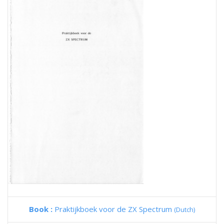
Book :
Praktijkboek voor de ZX Spectrum
(Dutch)