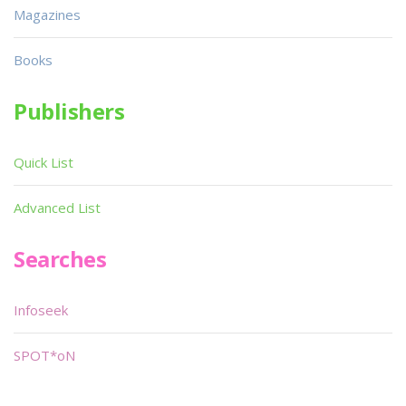
Magazines
Books
Publishers
Quick List
Advanced List
Searches
Infoseek
SPOT*oN