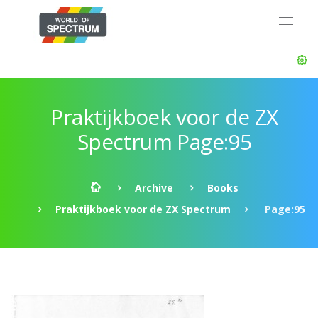
Praktijkboek voor de ZX
Spectrum Page:95
Archive
Books
Praktijkboek voor de ZX Spectrum
Page:95