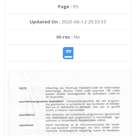
Page :
95
Updated On :
2020-06-12 20:33:35
Hi-res :
No