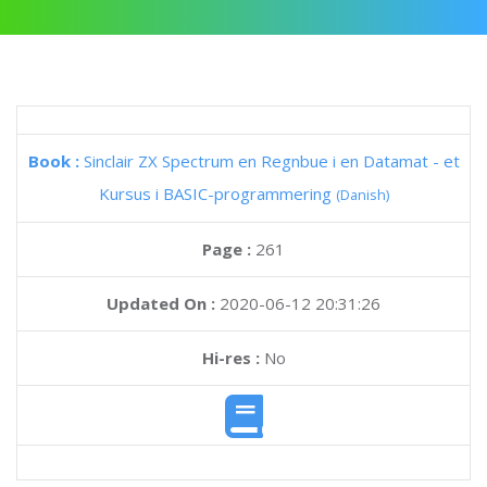
Book :
Sinclair ZX Spectrum en Regnbue i en Datamat - et
Kursus i BASIC-programmering
(Danish)
Page :
261
Updated On :
2020-06-12 20:31:26
Hi-res :
No