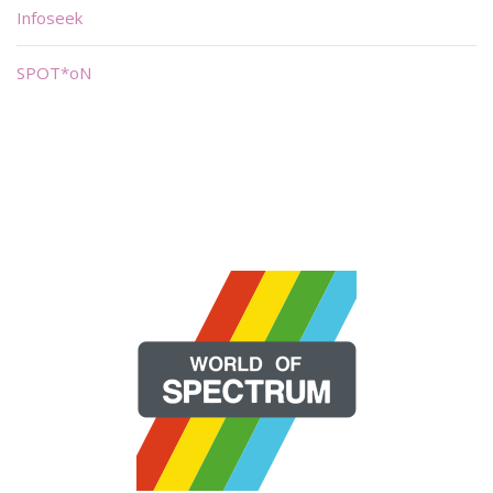
Infoseek
SPOT*oN