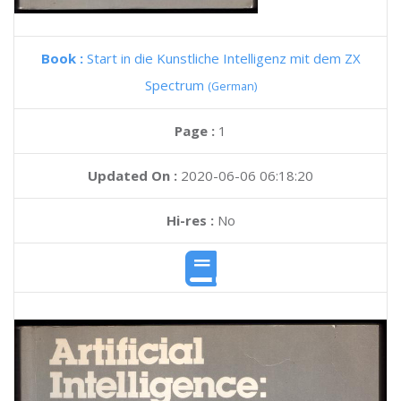
Book :
Start in die Kunstliche Intelligenz mit dem ZX
Spectrum
(German)
Page :
1
Updated On :
2020-06-06 06:18:20
Hi-res :
No