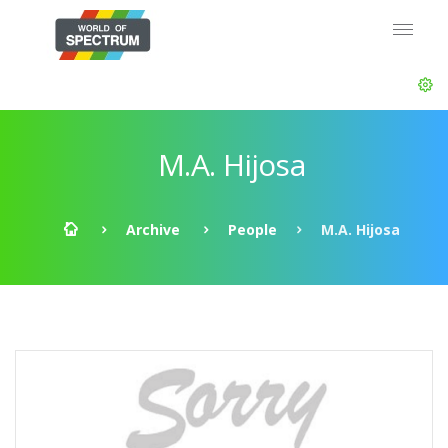
M.A. Hijosa
Archive
People
M.A. Hijosa