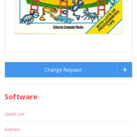
Change Request
Software
Quick List
Games