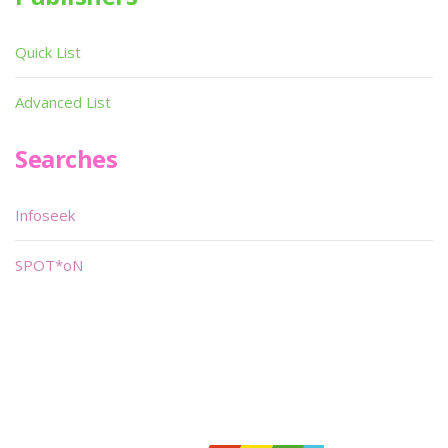
Quick List
Advanced List
Searches
Infoseek
SPOT*oN