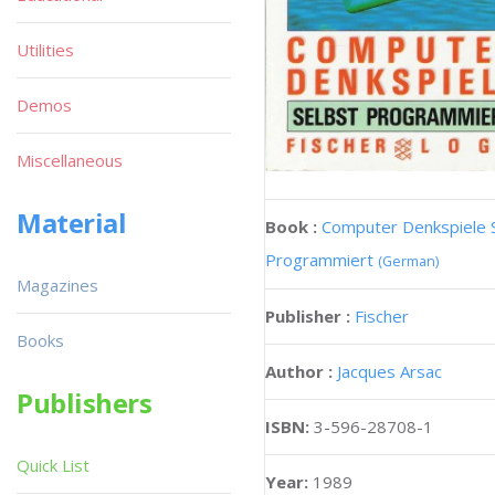
Utilities
Demos
Miscellaneous
Material
Book :
Computer Denkspiele 
Programmiert
(German)
Magazines
Publisher :
Fischer
Books
Author :
Jacques Arsac
Publishers
ISBN:
3-596-28708-1
Quick List
Year:
1989