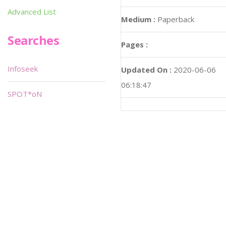
Advanced List
Medium :
Paperback
Searches
Pages :
Infoseek
Updated On :
2020-06-06
06:18:47
SPOT*oN