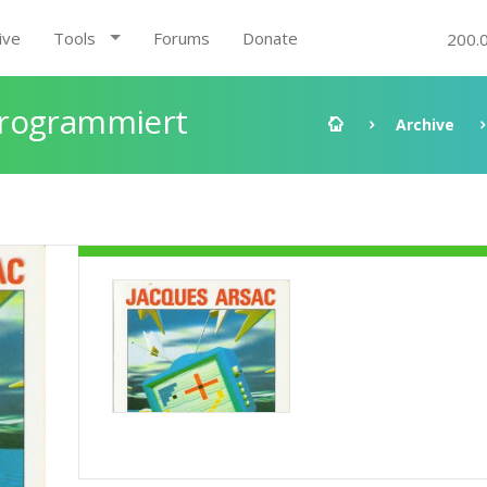
ive
Tools
Forums
Donate
200.
Programmiert
Archive