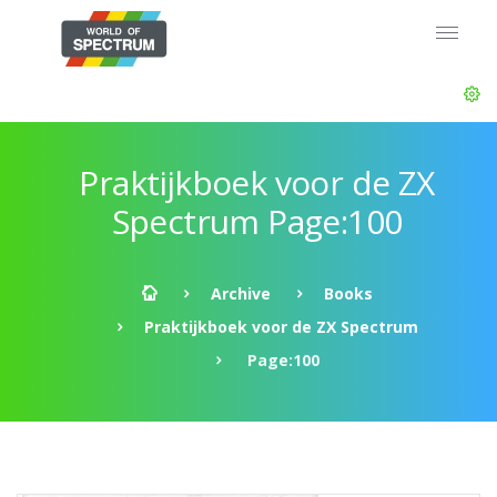
Praktijkboek voor de ZX
Spectrum Page:100
Archive
Books
Praktijkboek voor de ZX Spectrum
Page:100