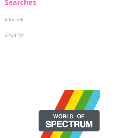
Searches
Infoseek
SPOT*oN