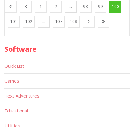
1
2
...
98
99
100
101
102
...
107
108
Software
Quick List
Games
Text Adventures
Educational
Utilities