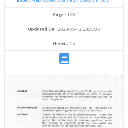
Book :
Praktijkboek voor de ZX Spectrum
(Dutch)
Page :
100
Updated On :
2020-06-12 20:33:35
Hi-res :
No