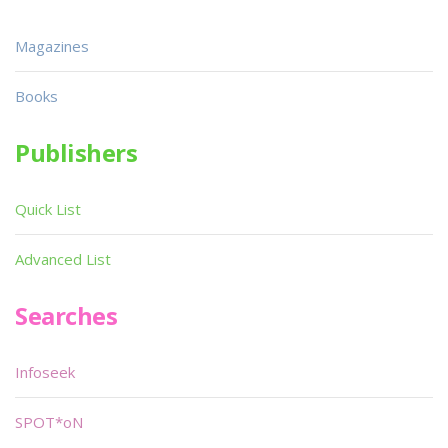
Magazines
Books
Publishers
Quick List
Advanced List
Searches
Infoseek
SPOT*oN