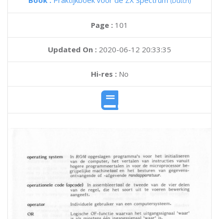
Book :
Praktijkboek voor de ZX Spectrum
(Dutch)
Page :
101
Updated On :
2020-06-12 20:33:35
Hi-res :
No