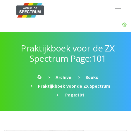
Praktijkboek voor de ZX
Spectrum Page:101
Archive
Books
Praktijkboek voor de ZX Spectrum
Page:101