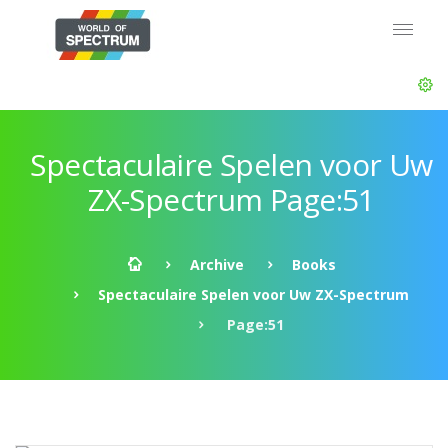
Spectaculaire Spelen voor Uw
ZX-Spectrum Page:51
Archive
Books
Spectaculaire Spelen voor Uw ZX-Spectrum
Page:51