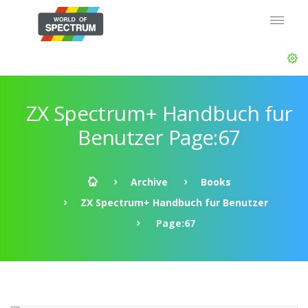
ZX Spectrum+ Handbuch fur
Benutzer Page:67
Archive
Books
ZX Spectrum+ Handbuch fur Benutzer
Page:67