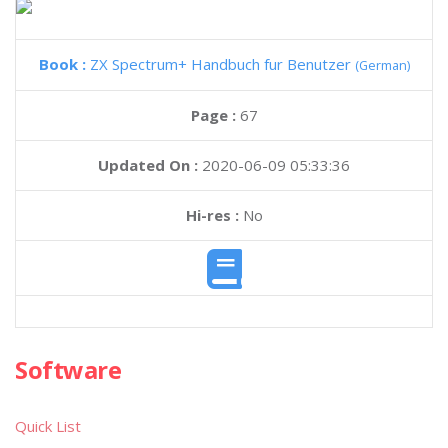
Book :
ZX Spectrum+ Handbuch fur Benutzer
(German)
Page :
67
Updated On :
2020-06-09 05:33:36
Hi-res :
No
Software
Quick List