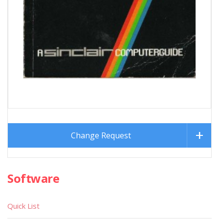
Change Request
Software
Quick List