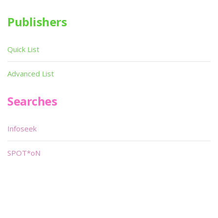
Publishers
Quick List
Advanced List
Searches
Infoseek
SPOT*oN