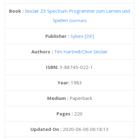
Book :
Sinclair ZX Spectrum Programme zum Lernen und
Spielen
(German)
Publisher :
Sybex [DE]
Authors :
Tim Hartnell
Clive Sinclair
ISBN:
3-88745-022-1
Year:
1983
Medium :
Paperback
Pages :
220
Updated On :
2020-06-06 06:18:13