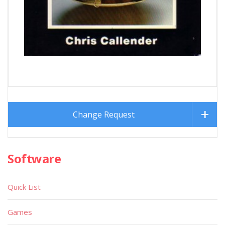
Change Request
Software
Quick List
Games