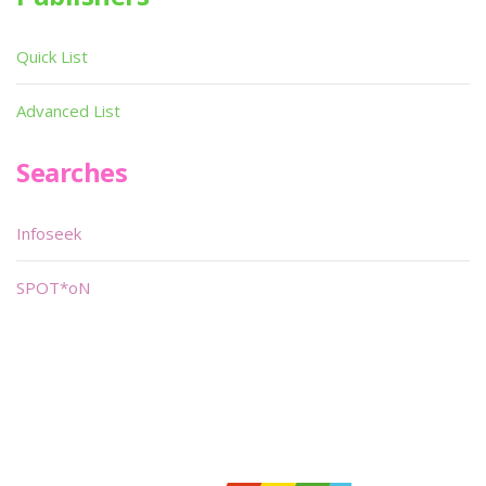
Quick List
Advanced List
Searches
Infoseek
SPOT*oN