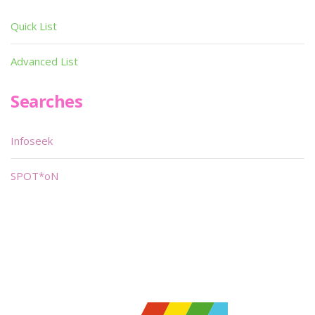
Quick List
Advanced List
Searches
Infoseek
SPOT*oN