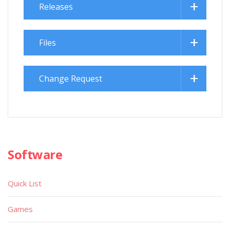
Releases
Files
Change Request
Software
Quick List
Games