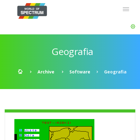
Geografia
Archive
Software
Geografia