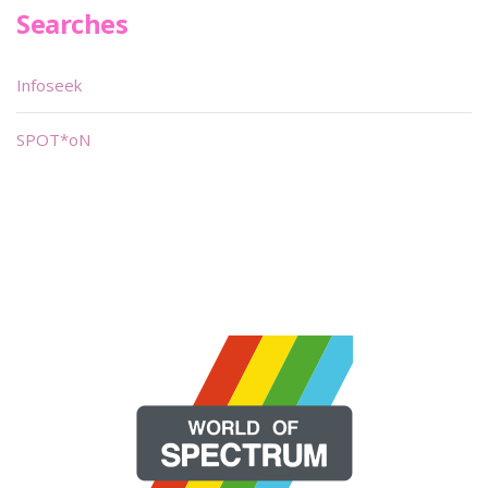
Searches
Infoseek
SPOT*oN