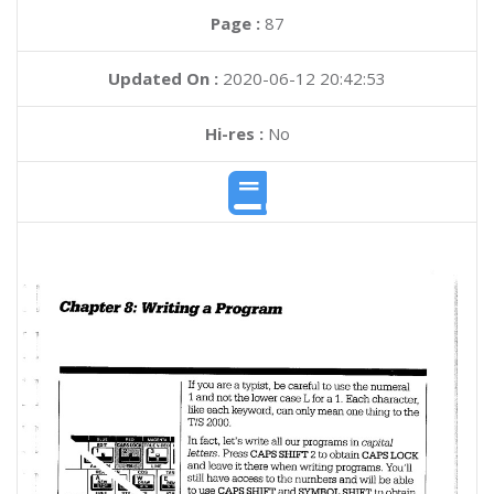
Page :
87
Updated On :
2020-06-12 20:42:53
Hi-res :
No