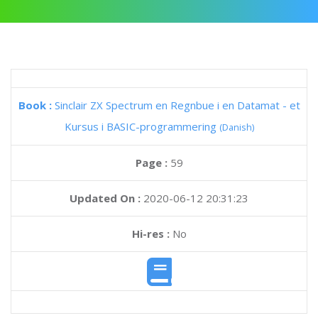
Book :
Sinclair ZX Spectrum en Regnbue i en Datamat - et
Kursus i BASIC-programmering
(Danish)
Page :
59
Updated On :
2020-06-12 20:31:23
Hi-res :
No